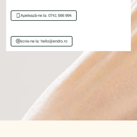
Apelează-ne la: 0741 566 994
scrie-ne la: hello@endro.ro