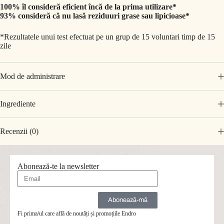
100%
îl consideră
eficient încă de la prima utilizare*
93% consideră că nu lasă reziduuri grase sau lipicioase*
*Rezultatele unui test efectuat pe un grup de 15 voluntari timp de 15
zile
Mod de administrare
Ingrediente
Recenzii (0)
Abonează-te la newsletter
Abonează-mă
Fi prima/ul care află de noutăți și promoțiile Endro