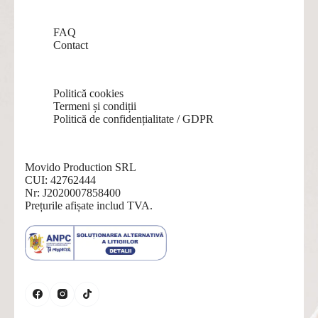
FAQ
Contact
Politică cookies
Termeni și condiții
Politică de confidențialitate / GDPR
Movido Production SRL
CUI: 42762444
Nr: J2020007858400
Prețurile afișate includ TVA.